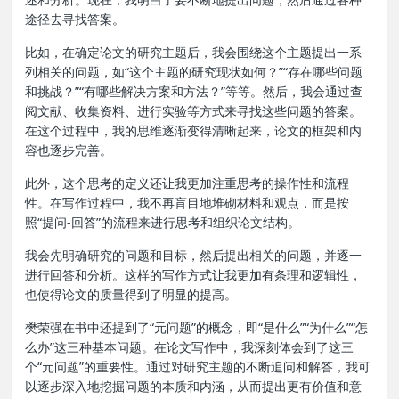
途径去寻找答案。
比如，在确定论文的研究主题后，我会围绕这个主题提出一系
列相关的问题，如“这个主题的研究现状如何？”“存在哪些问题
和挑战？”“有哪些解决方案和方法？”等等。然后，我会通过查
阅文献、收集资料、进行实验等方式来寻找这些问题的答案。
在这个过程中，我的思维逐渐变得清晰起来，论文的框架和内
容也逐步完善。
此外，这个思考的定义还让我更加注重思考的操作性和流程
性。在写作过程中，我不再盲目地堆砌材料和观点，而是按
照“提问-回答”的流程来进行思考和组织论文结构。
我会先明确研究的问题和目标，然后提出相关的问题，并逐一
进行回答和分析。这样的写作方式让我更加有条理和逻辑性，
也使得论文的质量得到了明显的提高。
樊荣强在书中还提到了“元问题”的概念，即“是什么”“为什么”“怎
么办”这三种基本问题。在论文写作中，我深刻体会到了这三
个“元问题”的重要性。通过对研究主题的不断追问和解答，我可
以逐步深入地挖掘问题的本质和内涵，从而提出更有价值和意