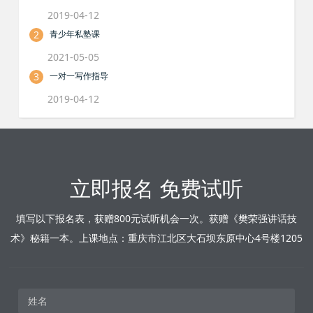
2019-04-12
2
青少年私塾课
2021-05-05
3
一对一写作指导
2019-04-12
立即报名 免费试听
填写以下报名表，获赠800元试听机会一次。获赠《樊荣强讲话技
术》秘籍一本。上课地点：重庆市江北区大石坝东原中心4号楼1205