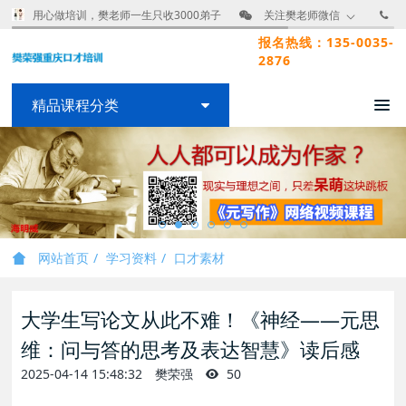
用心做培训，樊老师一生只收3000弟子
关注樊老师微信
报名热线：135-0035-
2876
精品课程分类
网站首页
学习资料
口才素材
大学生写论文从此不难！《神经——元思
维：问与答的思考及表达智慧》读后感
2025-04-14 15:48:32
樊荣强
50