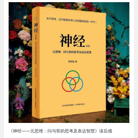
《神经——元思维：问与答的思考及表达智慧》读后感