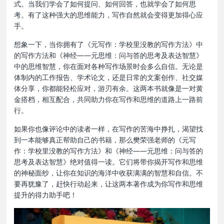
式。当我们学会了如何提问、如何回答，也就学会了如何思
考。有了这种强大的思维能力，写作自然就会变得更加得心应
手。
想象一下，当你拥有了《元写作：学校里没教的写作方法》中
的写作方法和《神经——元思维：问与答的思考及表达智慧》
中的思维智慧，你在面对各种写作场景时会多么自信。无论是
体制内的工作报告、学术论文，还是日常的文案创作、社交媒
体分享，你都能轻松应对，游刃有余。这两本书就像是一对黄
金搭档，相互配合，共同助力你在写作和思维的道路上一路前
行。
如果你也像评论中的读者一样，在写作的苦海中挣扎，渴望找
到一本能够真正帮助自己的书籍，那么樊荣强老师的《元写
作：学校里没教的写作方法》和《神经——元思维：问与答的
思考及表达智慧》绝对值得一读。它们将带你揭开写作和思维
的神秘面纱，让你在知识的海洋中收获满满的智慧和自信。不
要再犹豫了，赶快行动起来，让这两本著作成为你写作和思维
提升的得力助手吧！