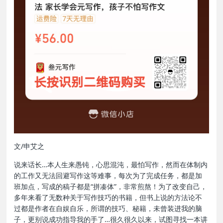
文/申艾之
说来话长…本人生来愚钝，心思混沌，最怕写作，然而在体制内
的工作又无法回避写作这等难事，每次为了完成任务，都是加
班加点，写成的稿子都是“拼凑体”，非常煎熬！为了改变自己，
多年来看了无数种关于写作技巧的书籍，但书上说的方法论不
过都是作者在自娱自乐，所谓的技巧、秘籍，未曾装进我的脑
子，更别说成功指导我的手了…很久很久以来，试图寻找一本讲