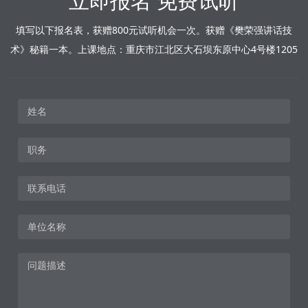
立即报名 免费试听
填写以下报名表，获赠800元试听机会一次。获赠《樊荣强讲话技
术》秘籍一本。上课地点：重庆市江北区大石坝东原中心4号楼1205