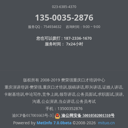
023-6385-4370
135-0035-2876
服务QQ：754934632 咨询时间：9:00 ~ 9:00
您也可以拨打 : 187-2336-1670
服务时间： 7x24小时
版权所有 2008-2019 樊荣强重庆口才培训中心
重庆演讲培训·樊荣强,重庆口才培训,脱稿讲话,即兴讲话,证婚人讲话,
卡耐基培训,申论写作,竞争上岗,领导讲话,公务员面试,求职面试,演讲,
沟通,公众演讲,当众讲话,公务员考试
手机：13500352876
渝ICP备017001663号-3
渝公网安备 50010502001310号
Powered by
MetInfo 7.0.0beta
©2008-2026
mituo.cn