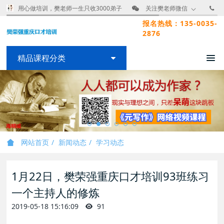
用心做培训，樊老师一生只收3000弟子
关注樊老师微信
报名热线：135-0035-
2876
精品课程分类
网站首页
新闻动态
学习动态
1月22日，樊荣强重庆口才培训93班练习
一个主持人的修炼
2019-05-18 15:16:09
91