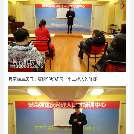
樊荣强重庆口才培训93班练习一个主持人的修炼