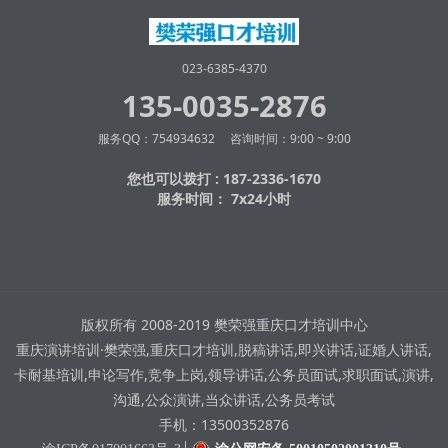
023-6385-4370
135-0035-2876
服务QQ：754934632 咨询时间：9:00 ~ 9:00
您也可以拨打 : 187-2336-1670
服务时间： 7x24小时
版权所有 2008-2019 樊荣强重庆口才培训中心
重庆演讲培训·樊荣强,重庆口才培训,脱稿讲话,即兴讲话,证婚人讲话,
卡耐基培训,申论写作,竞争上岗,领导讲话,公务员面试,求职面试,演讲,
沟通,公众演讲,当众讲话,公务员考试
手机：13500352876