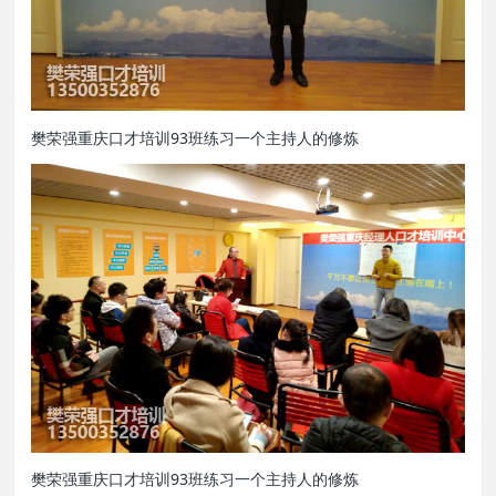
樊荣强重庆口才培训93班练习一个主持人的修炼
樊荣强重庆口才培训93班练习一个主持人的修炼