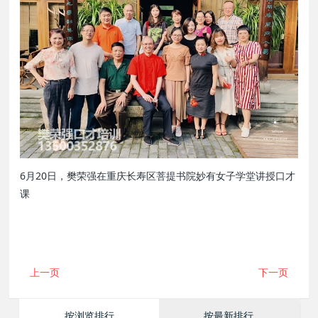
6月20日，樊荣强在重庆长寿区菩提书院妙有女子学堂讲授口才
课
上一页
下一页
按浏览排行
按最新排行