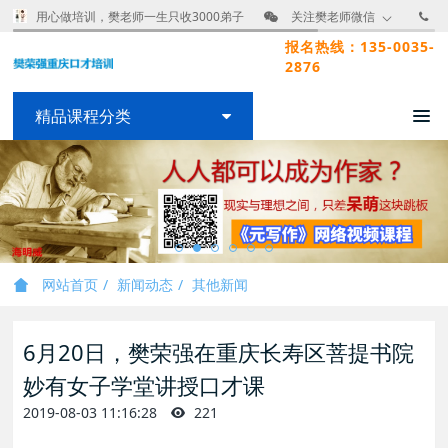
用心做培训，樊老师一生只收3000弟子
关注樊老师微信
报名热线：135-0035-
2876
精品课程分类
网站首页
新闻动态
其他新闻
6月20日，樊荣强在重庆长寿区菩提书院
妙有女子学堂讲授口才课
2019-08-03 11:16:28
221