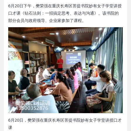
6月20日下午，樊荣强在重庆长寿区菩提书院妙有女子学堂讲授
口才课《钻石法则：一招搞定思考、表达与沟通》。该书院的
部分会员与政府领导、企业家参加了课程。
6月20日，樊荣强在重庆长寿区菩提书院妙有女子学堂讲授口才
课