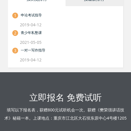
1
申论考试指导
2019-04-12
2
青少年私塾课
2021-05-05
3
一对一写作指导
2019-04-12
立即报名 免费试听
填写以下报名表，获赠800元试听机会一次。获赠《樊荣强讲话技
术》秘籍一本。上课地点：重庆市江北区大石坝东原中心4号楼1205