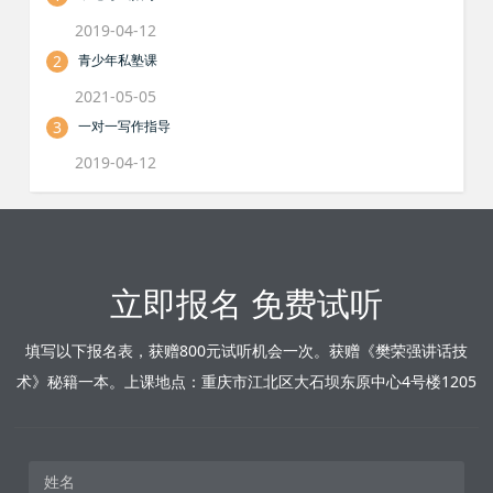
2019-04-12
2
青少年私塾课
2021-05-05
3
一对一写作指导
2019-04-12
立即报名 免费试听
填写以下报名表，获赠800元试听机会一次。获赠《樊荣强讲话技
术》秘籍一本。上课地点：重庆市江北区大石坝东原中心4号楼1205