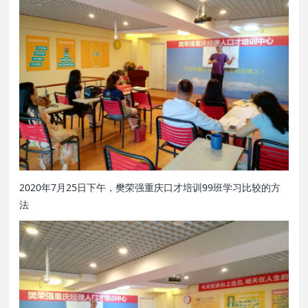
2020年7月25日下午，樊荣强重庆口才培训99班学习比较的方
法