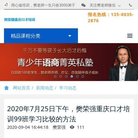
用心做培训，樊老师一生只收3000弟子
关注樊老师微信
报名热线：135-0035-
2876
精品课程分类
网站首页
新闻动态
学习动态
2020年7月25日下午，樊荣强重庆口才培
训99班学习比较的方法
2020-09-04 16:44:18
樊荣强
111