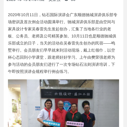
2020年10月11日，钻石国际演讲会广东顺德驰城演讲俱乐部专
场密训及首次例会活动圆满举行。驰城演讲俱乐部是由空间与
家具设计专家吴春雷先生发起创办，汇集了当地各行业的老
板、公务员、老师及公司精英参加。10月11日也是顺德驰城俱
乐部成立的日子，当天的活动在吴春雷先生创办的民宿——鸣
墅举行。会员朋友们早早就来到活动现场，戴上红领巾，以空
杯心态回到小学课堂，跟老师好好学习。上午由樊荣强老师为
参与活动的会员朋友们进行了一次专场钻石法则演讲培训，下
午即按照演讲会规程举行例会练习。