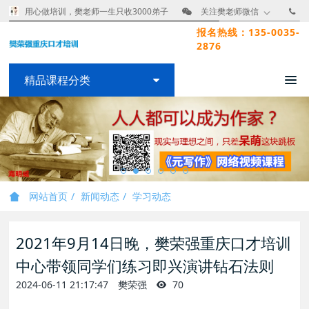
用心做培训，樊老师一生只收3000弟子
关注樊老师微信
报名热线：135-0035-
2876
精品课程分类
网站首页
新闻动态
学习动态
2021年9月14日晚，樊荣强重庆口才培训
中心带领同学们练习即兴演讲钻石法则
2024-06-11 21:17:47
樊荣强
70