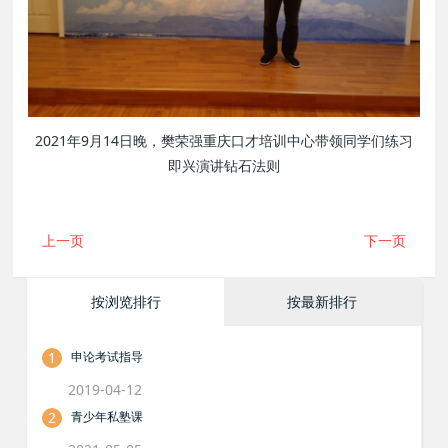
2021年9月14日晚，樊荣强重庆口才培训中心带领同学们练习
即兴演讲钻石法则
上一页
下一页
按浏览排行
按最新排行
1
申论考试指导
2019-04-12
2
青少年私塾课