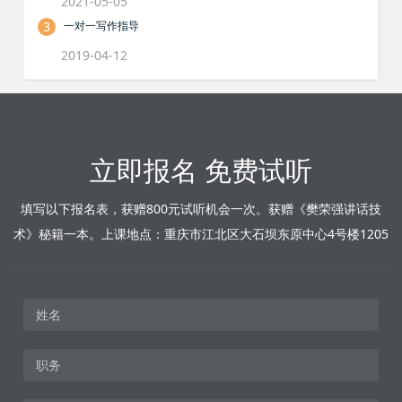
2021-05-05
3
一对一写作指导
2019-04-12
立即报名 免费试听
填写以下报名表，获赠800元试听机会一次。获赠《樊荣强讲话技
术》秘籍一本。上课地点：重庆市江北区大石坝东原中心4号楼1205