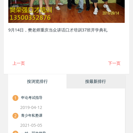
9月14日，樊老师重庆当众讲话口才培训37班开学典礼
上一页
下一页
按浏览排行
按最新排行
1
申论考试指导
2019-04-12
2
青少年私塾课
2021-05-05