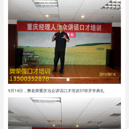
9月14日，樊老师重庆当众讲话口才培训37班开学典礼