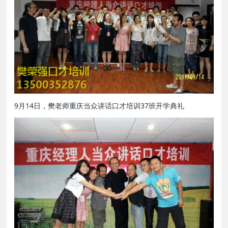
9月14日，樊老师重庆当众讲话口才培训37班开学典礼