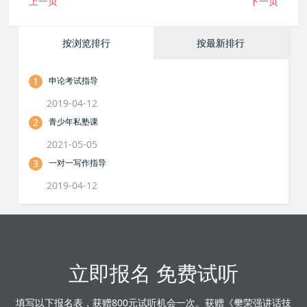
上一页
下一页
按浏览排行
按最新排行
1
申论考试指导
2019-04-12
2
青少年私塾课
2021-05-05
3
一对一写作指导
2019-04-12
立即报名 免费试听
填写以下报名表，获赠800元试听机会一次。获赠《樊荣强讲话技