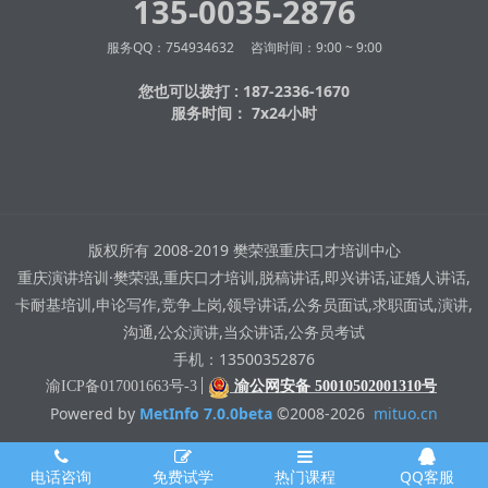
135-0035-2876
服务QQ：754934632 咨询时间：9:00 ~ 9:00
您也可以拨打 : 187-2336-1670
服务时间： 7x24小时
版权所有 2008-2019 樊荣强重庆口才培训中心
重庆演讲培训·樊荣强,重庆口才培训,脱稿讲话,即兴讲话,证婚人讲话,
卡耐基培训,申论写作,竞争上岗,领导讲话,公务员面试,求职面试,演讲,
沟通,公众演讲,当众讲话,公务员考试
手机：13500352876
渝ICP备017001663号-3
渝公网安备 50010502001310号
Powered by
MetInfo 7.0.0beta
©2008-2026
mituo.cn
电话咨询
免费试学
热门课程
QQ客服