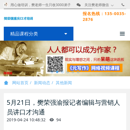
用心做培训，樊老师一生只收3000弟子
关注樊老师微信
报名热线：135-0035-
2876
精品课程分类
网站首页
新闻动态
其他新闻
5月21日，樊荣强渝报记者编辑与营销人
员讲口才沟通
2019-04-24 10:48:32
94