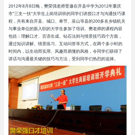
2012年8月8日晚，樊荣强老师受邀在开县中学为2012年重庆
市“三支一扶”大学生上岗培训班的同学们讲授口才与沟通技巧课
程，共有来自开县、城口、奉节、巫山等县的200多名乡镇机关
与事业单位的新入职的大学生参加了培训。樊老师的课程内容
包括：理解口才、言语生成、钻石法则与情景技巧四个方面，
通过知识讲解、情景练习、互动问答等方式，在两个多小时的
时间内，以生动而实用、风趣而易懂的风格，令同学们获得了
讲话与沟通最关键的技巧与方法，受到同学们热烈的追捧。