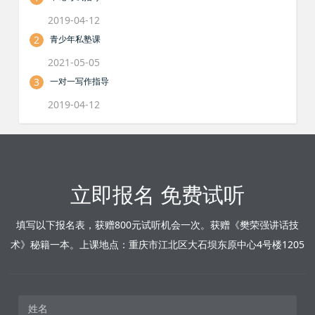
2019-04-12
2
青少年私塾课
2021-05-05
3
一对一写作指导
2019-04-12
立即报名 免费试听
填写以下报名表，获赠800元试听机会一次。获赠《樊荣强讲话技
术》秘籍一本。上课地点：重庆市江北区大石坝东原中心4号楼1205