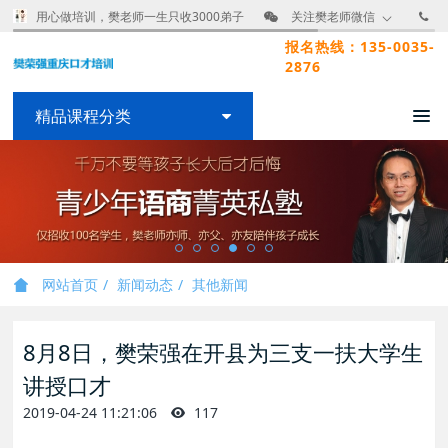
用心做培训，樊老师一生只收3000弟子
关注樊老师微信
报名热线：135-0035-
2876
精品课程分类
网站首页
新闻动态
其他新闻
8月8日，樊荣强在开县为三支一扶大学生
讲授口才
2019-04-24 11:21:06
117