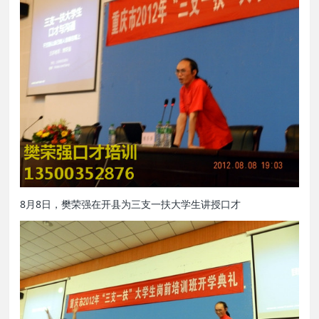
8月8日，樊荣强在开县为三支一扶大学生讲授口才