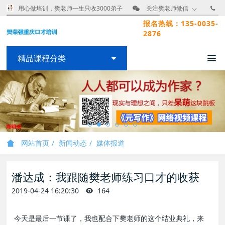
用心做培训，樊老师一生只收3000弟子
关注樊老师微信
报名热线：135-0035-
2876
精品课程分类
网站首页
新闻动态
媒体报道
潘达成：我跟随樊老师练习口才的收获
2019-04-24 16:20:30
164
今天是最后一节课了，我也配合下樊老师的这个结业典礼，来