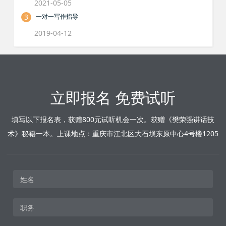
2021-05-05
3
一对一写作指导
2019-04-12
立即报名 免费试听
填写以下报名表，获赠800元试听机会一次。获赠《樊荣强讲话技
术》秘籍一本。上课地点：重庆市江北区大石坝东原中心4号楼1205