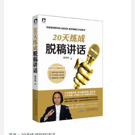
书名：20天练成脱稿讲话