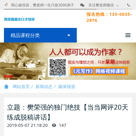
用心做培训，樊老师一生只收3000弟子
关注樊老师微信
报名热线：135-0035-
2876
精品课程分类
网站首页
新闻动态
媒体报道
立题：樊荣强的独门绝技【当当网评20天
练成脱稿讲话】
2019-05-07 21:18:20
147