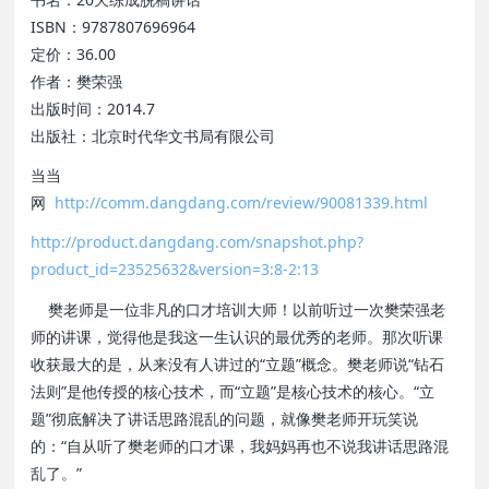
ISBN：9787807696964
定价：36.00
作者：樊荣强
出版时间：2014.7
出版社：北京时代华文书局有限公司
当当
网
http://comm.dangdang.com/review/90081339.html
http://product.dangdang.com/snapshot.php?
product_id=23525632&version=3:8-2:13
樊老师是一位非凡的口才培训大师！以前听过一次樊荣强老
师的讲课，觉得他是我这一生认识的最优秀的老师。那次听课
收获最大的是，从来没有人讲过的“立题”概念。樊老师说“钻石
法则”是他传授的核心技术，而“立题”是核心技术的核心。“立
题”彻底解决了讲话思路混乱的问题，就像樊老师开玩笑说
的：“自从听了樊老师的口才课，我妈妈再也不说我讲话思路混
乱了。”