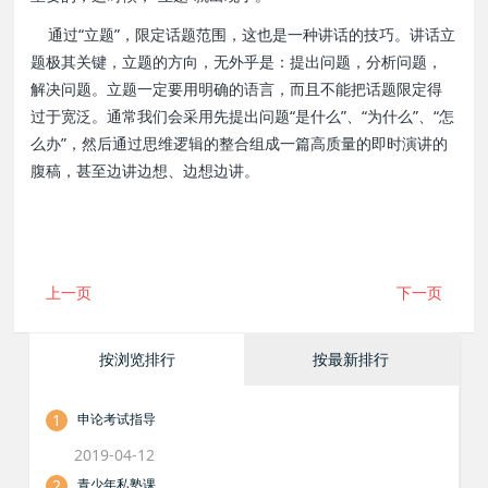
通过“立题”，限定话题范围，这也是一种讲话的技巧。讲话立
题极其关键，立题的方向，无外乎是：提出问题，分析问题，
解决问题。立题一定要用明确的语言，而且不能把话题限定得
过于宽泛。通常我们会采用先提出问题“是什么”、“为什么”、“怎
么办”，然后通过思维逻辑的整合组成一篇高质量的即时演讲的
腹稿，甚至边讲边想、边想边讲。
上一页
下一页
按浏览排行
按最新排行
1
申论考试指导
2019-04-12
2
青少年私塾课