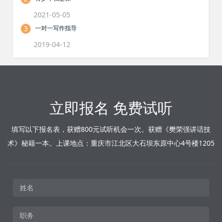
2021-05-05
3
一对一写作指导
2019-04-12
立即报名 免费试听
填写以下报名表，获赠800元试听机会一次。获赠《樊荣强讲话技
术》秘籍一本。上课地点：重庆市江北区大石坝东原中心4号楼1205