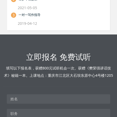
2021-05-05
3
一对一写作指导
2019-04-12
立即报名 免费试听
填写以下报名表，获赠800元试听机会一次。获赠《樊荣强讲话技
术》秘籍一本。上课地点：重庆市江北区大石坝东原中心4号楼1205