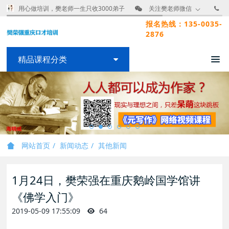
用心做培训，樊老师一生只收3000弟子
关注樊老师微信
报名热线：135-0035-
2876
精品课程分类
网站首页
新闻动态
其他新闻
1月24日，樊荣强在重庆鹅岭国学馆讲
《佛学入门》
2019-05-09 17:55:09
64