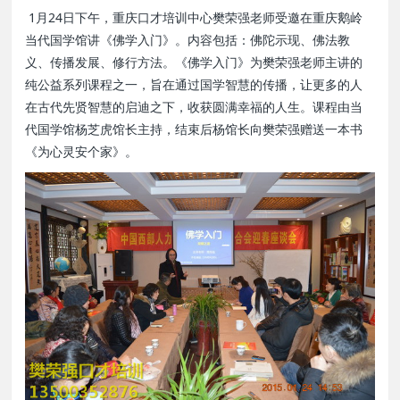
1月24日下午，重庆口才培训中心樊荣强老师受邀在重庆鹅岭
当代国学馆讲《佛学入门》。内容包括：佛陀示现、佛法教
义、传播发展、修行方法。《佛学入门》为樊荣强老师主讲的
纯公益系列课程之一，旨在通过国学智慧的传播，让更多的人
在古代先贤智慧的启迪之下，收获圆满幸福的人生。课程由当
代国学馆杨芝虎馆长主持，结束后杨馆长向樊荣强赠送一本书
《为心灵安个家》。