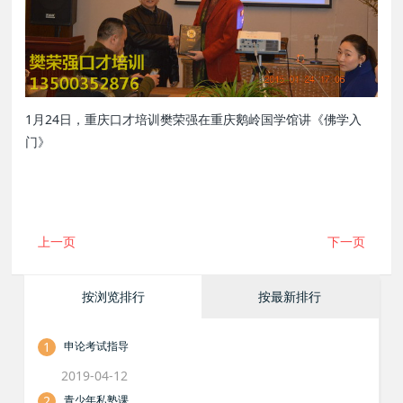
1月24日，重庆口才培训樊荣强在重庆鹅岭国学馆讲《佛学入
门》
上一页
下一页
按浏览排行
按最新排行
1
申论考试指导
2019-04-12
2
青少年私塾课