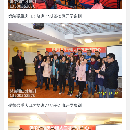
樊荣强重庆口才培训77期基础班开学集训
樊荣强重庆口才培训77期基础班开学集训