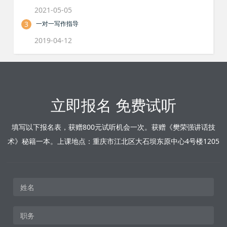
2021-05-05
3
一对一写作指导
2019-04-12
立即报名 免费试听
填写以下报名表，获赠800元试听机会一次。获赠《樊荣强讲话技
术》秘籍一本。上课地点：重庆市江北区大石坝东原中心4号楼1205