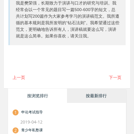
我是樊荣强，长期致力于演讲与口才的研究与培训。我
经常会以一个常见的题目写一篇500-600字的短文，总
共计划写200篇作为大家参考学习的演讲稿范文。我所遵
循的基本规则是我所发明的“钻石法则”。我希望通过这些
范文，更明确地告诉所有人，演讲稿就要这么写，演讲
就是这么简单。如果你喜欢，请关注我。
上一页
下一页
按浏览排行
按最新排行
1
申论考试指导
2019-04-12
2
青少年私塾课