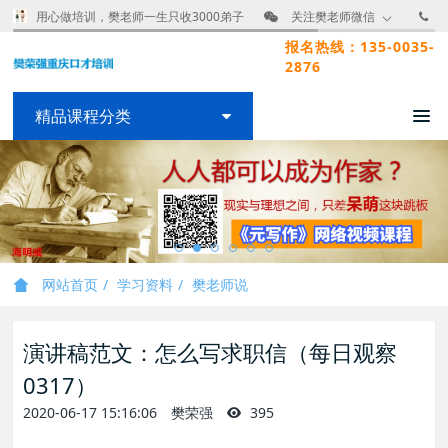
用心做培训，樊老师一生只收3000弟子
关注樊老师微信
报名热线：135-0035-
2876
精品课程分类
网站首页
学习资料
樊老师说
演讲稿范文：怎么写求职信（每日观察
0317）
2020-06-17 15:16:06
樊荣强
395