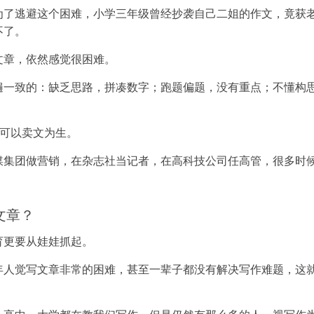
为了逃避这个困难，小学三年级曾经抄袭自己二姐的作文，竟获
不了。
文章，依然感觉很困难。
遍一致的：缺乏思路，拼凑数字；跑题偏题，没有重点；不懂构
然可以卖文为生。
媒集团做营销，在杂志社当记者，在高科技公司任高管，很多时
文章？
育更要从娃娃抓起。
年人觉写文章非常的困难，甚至一辈子都没有解决写作难题，这