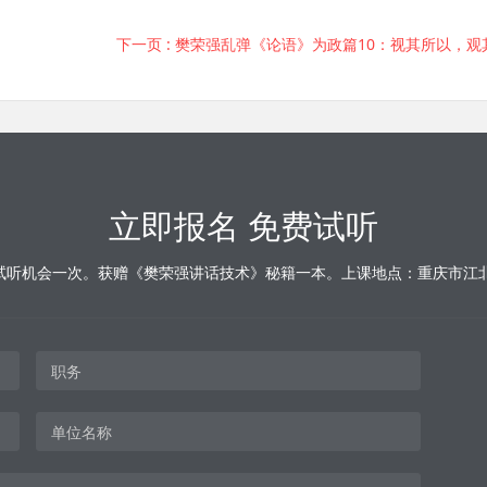
下一页
: 樊荣强乱弹《论语》为政篇10：视其所以，观其所由，察
立即报名 免费试听
试听机会一次。获赠《樊荣强讲话技术》秘籍一本。上课地点：重庆市江北