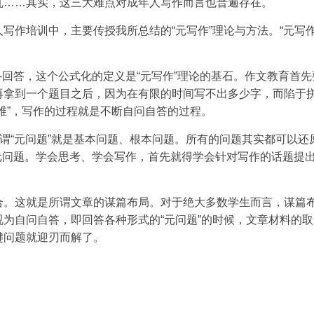
乱……其实，这三大难点对成年人写作而言也普遍存在。
写作培训中，主要传授我所总结的“元写作”理论与方法。“元写作
-回答，这个公式化的定义是“元写作”理论的基石。作文教育首先
再拿到一个题目之后，因为在有限的时间写不出多少字，而陷于
维”，写作的过程就是不断自问自答的过程。
所谓“元问题”就是基本问题、根本问题。所有的问题其实都可以还
型的元问题。学会思考、学会写作，首先就得学会针对写作的话题提
合。这就是所谓文章的谋篇布局。对于绝大多数学生而言，谋篇
为自问自答，即回答各种形式的“元问题”的时候，文章材料的取
键问题就迎刃而解了。