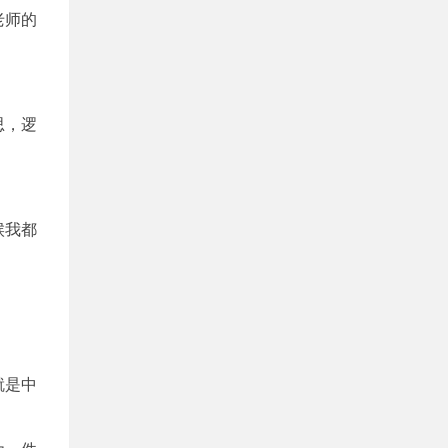
老师的
思，逻
候我都
就是中