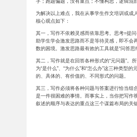
字；跑题偏题，没有重点；不懂构思，逻辑混
为解决以上难点，我在从事学生作文培训或成人
核心观点如下：
其一，写作不依赖灵感而依靠思考。思考=提问
助学生学会激发思路而不是等待灵感，即不会
数的困境。激发思路最有效的工具就是“问答思
其二，写作就是在回答各种形式的“元问题”。
为“是什么”、“为什么”和“怎么办”这三种类
的、具体的、有价值的、不同形式的问题。
其三，写作必须将各种问题与答案进行恰当组
是一件很困难的事情。而事实上，当你把写作视
叙述的顺序与表达的重点这三个谋篇布局的关