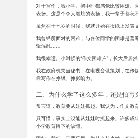
对于写作，我小学、初中时都感觉比较困难。
表扬。这是个令人尴尬的表扬，我一辈子都忘
虽然在十七岁的时候，我就开始在报纸上发表
我曾经所面对的困难，与各位同学的困难是普
辑混乱……
我很幸运。小时候的“作文困难户”，长大后居
我在政府机关当秘书，在电视台做策划，在传
靠写作在挣钱、挣影响力。
二、为什么学了这么多年，还是怕写
常言道，教育要从娃娃抓起。我认为，作文教
只可惜，事实上没能从娃娃时抓起来。许多成
小学教育留下的缺憾。