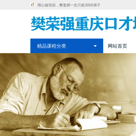
用心做培训，樊老师一生只收3000弟子
精品课程分类
网站首页