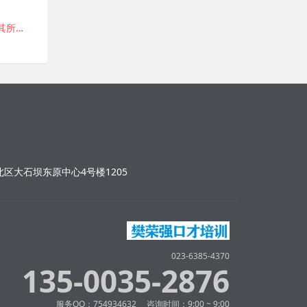
其所安
区大石坝东原中心4号楼1205
023-6385-4370
135-0035-2876
服务QQ：754934632 咨询时间：9:00 ~ 9:00