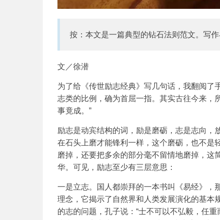
按：本文是一篇典型的钻石法则范文。写作
文／徐潜
为了给《传世励志经典》写几句话，我翻阅了
志类的比例，确为首屈一指。其实古往今来，
事竟成。”
励志是动宾结构的词，励是磨砺，志是志向，
在石头上磨才能锋利一样，这个磨砺，也不是
磨掉，还要把多余的部分毫不留情地磨掉，这
华。可见，励志至少有三层意思：
一是立志。国人都崇拜的一本书叫《易经》，那
理念，它揭示了自然界和人类发展演化的基本
的志的问题，孔子说：“士不可以不弘毅，任重