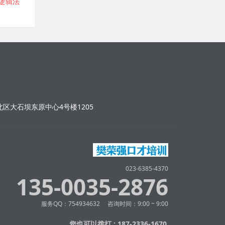
尔逻辑法
区大石坝东原中心4号楼1205
023-6385-4370
135-0035-2876
服务QQ：754934632 咨询时间：9:00 ~ 9:00
您也可以拨打 : 187-2336-1670