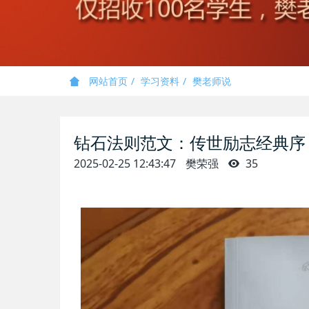
网站首页
学习资料
樊老师说
钻石法则范文：传世励志经典序
2025-02-25 12:43:47
樊荣强
35