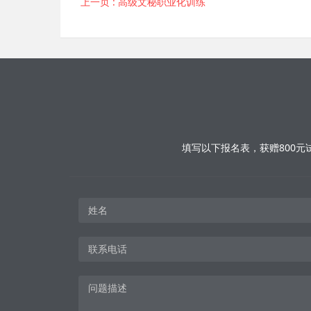
上一页
: 高级文秘职业化训练
填写以下报名表，获赠800元