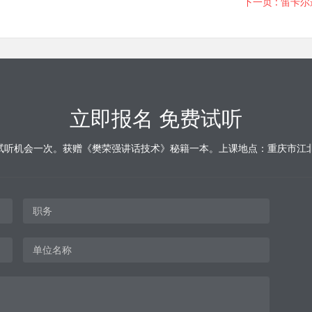
下一页
: 笛卡
立即报名 免费试听
试听机会一次。获赠《樊荣强讲话技术》秘籍一本。上课地点：重庆市江北