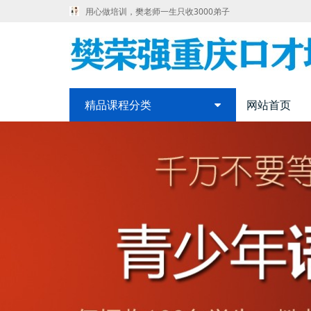
用心做培训，樊老师一生只收3000弟子
精品课程分类
网站首页