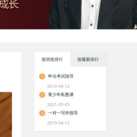
按浏览排行
按最新排行
申论考试指导
1
2019-04-12
青少年私塾课
2
2021-05-05
一对一写作指导
3
2019-04-12