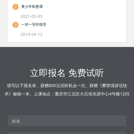
2
青少年私塾课
2021-05-05
3
一对一写作指导
2019-04-12
立即报名 免费试听
填写以下报名表，获赠800元试听机会一次。获赠《樊荣强讲话技
术》秘籍一本。上课地点：重庆市江北区大石坝东原中心4号楼1205