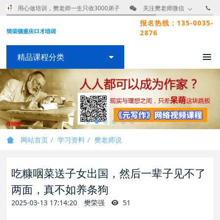
用心做培训，樊老师一生只收3000弟子
关注樊老师微信
报名热线：135-0035-
2876
精品课程分类
网站首页
学习资料
樊老师说
吃糠咽菜送子女出国，然后一辈子见不了
两面，真不如养条狗
2025-03-13 17:14:20
樊荣强
51