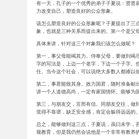
有一天，孔子的一个优秀的弟子子夏说：贤贤
力改变自己，塑造良好的公众形象。
该怎么塑造良好的公众形象呢？子夏提出了三
象，也就是三种关系而提出来的。第一个是父
具体来讲，针对这三个对象我们该怎么做呢？
第一，事父母能竭其力。侍奉父母，要做到竭
字的写法是，上边一个老字，下边一个子字。
任。当今这个社会，可以说绝大多数人都难以
第二，事君能致其身。效力国君，随时准备献
讲一个人道德高尚，一定有家国情怀。能够为
第三，与朋友交，言而有信。同朋友交往，做
觉得不靠谱，缺乏安全感，肯定会躲得远远的
总之，能够做到这三点，子夏说，虽曰未学，
规教育，但是我仍然会说他是一个非常有教养的