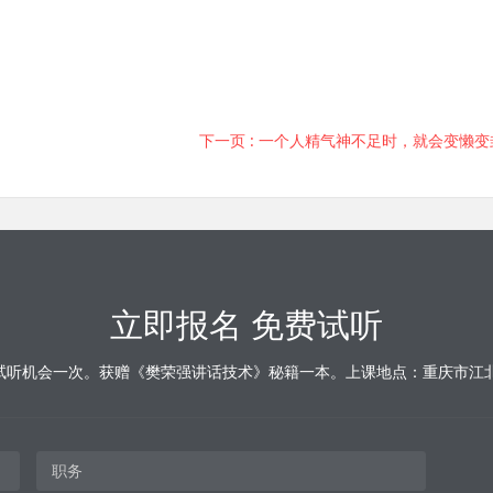
下一页
: 一个人精气神不足时，就会变懒
立即报名 免费试听
试听机会一次。获赠《樊荣强讲话技术》秘籍一本。上课地点：重庆市江北