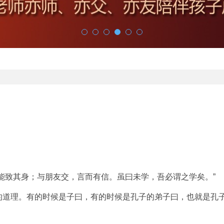
能致其身；与朋友交，言而有信。虽曰未学，吾必谓之学矣。”
的道理。有的时候是子曰，有的时候是孔子的弟子曰，也就是孔