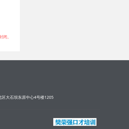
变封闭。
区大石坝东原中心4号楼1205