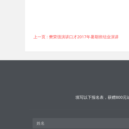
上一页
: 樊荣强演讲口才2017年暑期班结业演讲
填写以下报名表，获赠800元