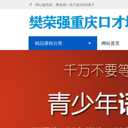
用心做培训，樊老师一生只收3000弟子
精品课程分类
网站首页