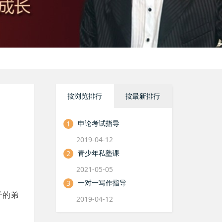
按浏览排行
按最新排行
申论考试指导
1
2019-04-12
青少年私塾课
2
2021-05-05
一对一写作指导
3
子的弟
2019-04-12