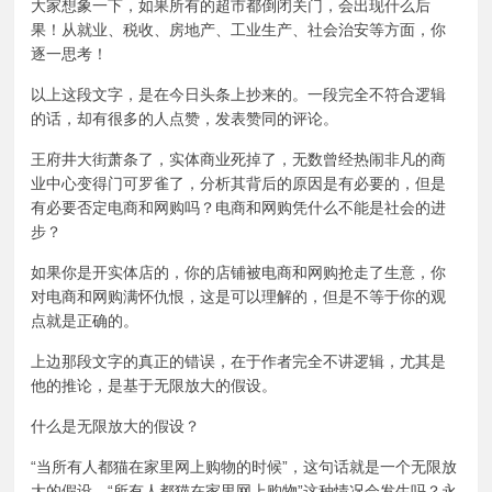
大家想象一下，如果所有的超市都倒闭关门，会出现什么后
果！从就业、税收、房地产、工业生产、社会治安等方面，你
逐一思考！
以上这段文字，是在今日头条上抄来的。一段完全不符合逻辑
的话，却有很多的人点赞，发表赞同的评论。
王府井大街萧条了，实体商业死掉了，无数曾经热闹非凡的商
业中心变得门可罗雀了，分析其背后的原因是有必要的，但是
有必要否定电商和网购吗？电商和网购凭什么不能是社会的进
步？
如果你是开实体店的，你的店铺被电商和网购抢走了生意，你
对电商和网购满怀仇恨，这是可以理解的，但是不等于你的观
点就是正确的。
上边那段文字的真正的错误，在于作者完全不讲逻辑，尤其是
他的推论，是基于无限放大的假设。
什么是无限放大的假设？
“当所有人都猫在家里网上购物的时候”，这句话就是一个无限放
大的假设。“所有人都猫在家里网上购物”这种情况会发生吗？永