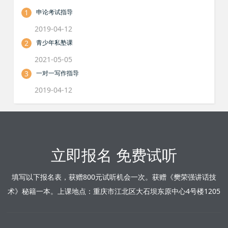
1
申论考试指导
2019-04-12
2
青少年私塾课
2021-05-05
3
一对一写作指导
2019-04-12
立即报名 免费试听
填写以下报名表，获赠800元试听机会一次。获赠《樊荣强讲话技
术》秘籍一本。上课地点：重庆市江北区大石坝东原中心4号楼1205