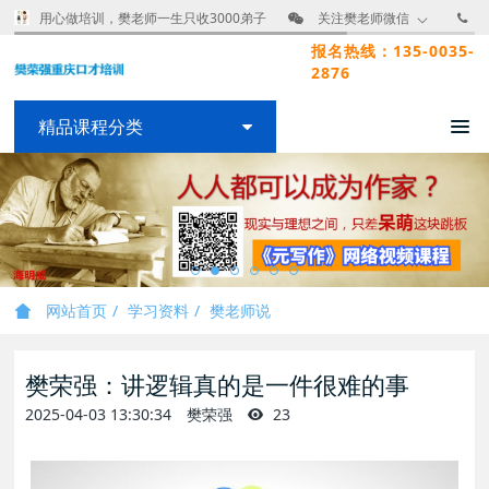
用心做培训，樊老师一生只收3000弟子
关注樊老师微信
报名热线：135-0035-
2876
精品课程分类
网站首页
学习资料
樊老师说
樊荣强：讲逻辑真的是一件很难的事
2025-04-03 13:30:34
樊荣强
23