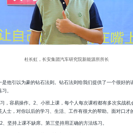
杜长虹，长安集团汽车研究院新能源所所长
一是他引以为豪的钻石法则。钻石法则给我们提供了一个很好的
练习。
学习，容易操作。2、小班上课，每个人每次课程都有多次实战机
英人士，对你以后的学习、生活、工作有很大的帮助。面对口才
2、坚持上课不缺席。第三坚持用正确的方法练习。