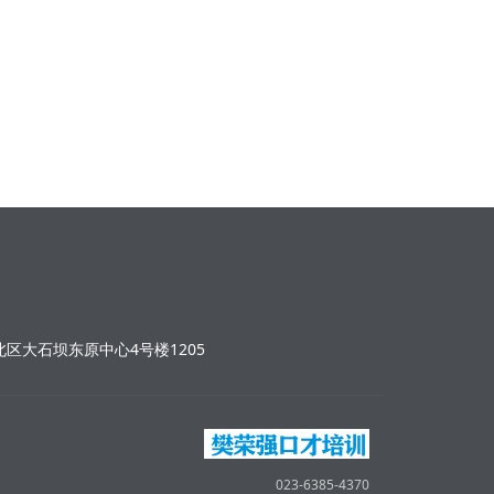
区大石坝东原中心4号楼1205
023-6385-4370